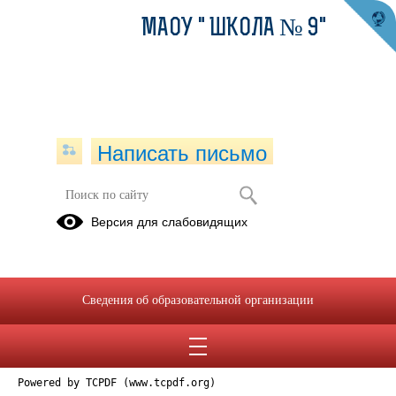
МАОУ " ШКОЛА № 9"
Написать письмо
Версия для слабовидящих
Стоимость услуги (работы).pdf
Опубликовано на сайте
8 января 2019
Сведения об образовательной организации
Скачать
Посмотреть
Powered by TCPDF (www.tcpdf.org)