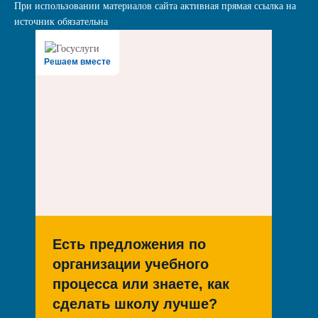
При использовании материалов сайта активная прямая ссылка на
источник обязательна
Решаем вместе
Есть предложения по
организации учебного
процесса или знаете, как
сделать школу лучше?