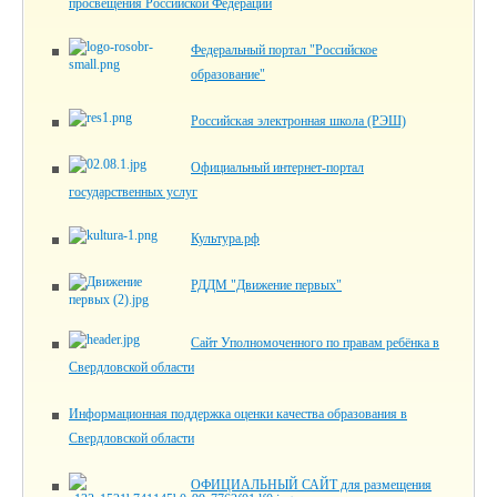
просвещения Российской Федерации
Федеральный портал "Российское
образование"
Российская электронная школа (РЭШ)
Официальный интернет-портал
государственных услуг
Культура.рф
РДДМ "Движение первых"
Сайт Уполномоченного по правам ребёнка в
Свердловской области
Информационная поддержка оценки качества образования в
Свердловской области
ОФИЦИАЛЬНЫЙ САЙТ для размещения