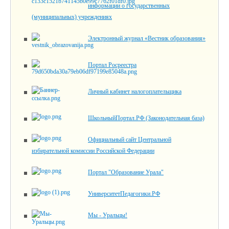
информации о государственных
(муниципальных) учреждениях
Электронный журнал «Вестник образования»
Портал Росреестра
Личный кабинет налогоплательщика
ШкольныйПортал.РФ (Законодательная база)
Официальный сайт Центральной
избирательной комиссии Российской Федерации
Портал "Образование Урала"
УниверситетПедагогики.РФ
Мы - Уральцы!