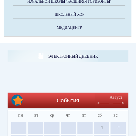
НАЧАЛЬНОЙ ШКОЛЫ "РАСШИРЯЯ ГОРИЗОНТЫ"
ШКОЛЬНЫЙ ХОР
МЕДИАЦЕНТР
ЭЛЕКТРОННЫЙ ДНЕВНИК
Август
События
пн
вт
ср
чт
пт
сб
вс
1
2