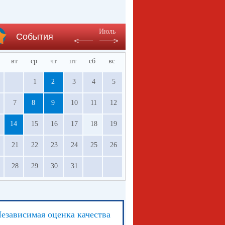
Июль
События
вт
ср
чт
пт
сб
вс
1
2
3
4
5
7
8
9
10
11
12
14
15
16
17
18
19
21
22
23
24
25
26
28
29
30
31
езависимая оценка качества