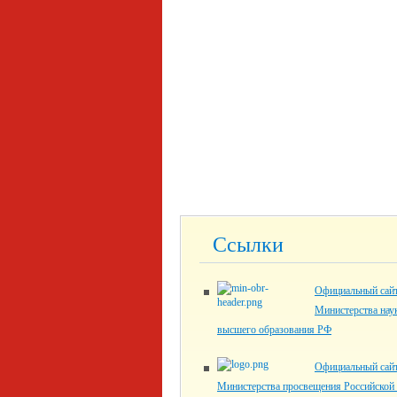
Ссылки
Официальный сай
Министерства нау
высшего образования РФ
Официальный сай
Министерства просвещения Российской