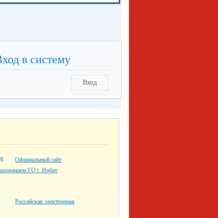
Вход в систему
Вход
Официальный сайт
разованием ГО г. Ирбит
Российская электронная