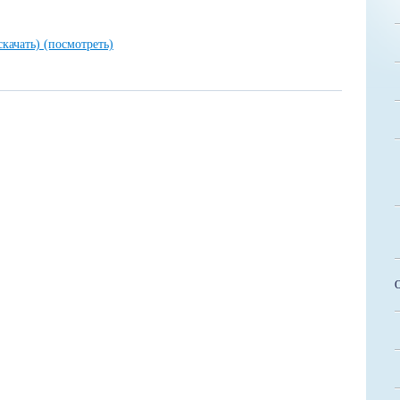
скачать)
(посмотреть)